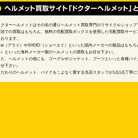
ドクターヘルメットはその名の通りヘルメット買取専門のリサイクルショップ
店頭での買取はもちろん、無料の宅配買取ボックスを使用した宅配買取サービ
ております。
Arai（アライ）やSHOEI（ショーエイ）といった国内メーカーの製品はもちろん
ル）といった海外メーカー製のヘルメットの買取もお任せ下さい。
また、ヘルメットの他にも、ゴーグルやジャケット、ブーツといった各種バイ
任せ下さい。
こだわりのヘルメット、バイクをこよなく愛する当店スタッフが1点1点丁寧に