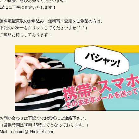
この機会、ぜひお売りくださいませ。
1点1点丁寧に査定いたします！
無料宅配買取のお申込み、無料写メ査定をご希望の方は、
下記のバナーをクリックしてくださいませ(＾＾)
ご連絡お待ちしております！
お問い合わせは下記までお気軽にご連絡下さい。
（営業時間は10時-16時までとなっております。）
Mail
contact@drhelmet.com