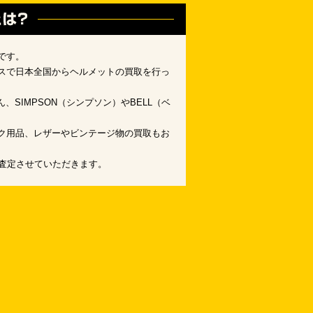
です。
スで日本全国からヘルメットの買取を行っ
、SIMPSON（シンプソン）やBELL（ベ
ク用品、レザーやビンテージ物の買取もお
査定させていただきます。