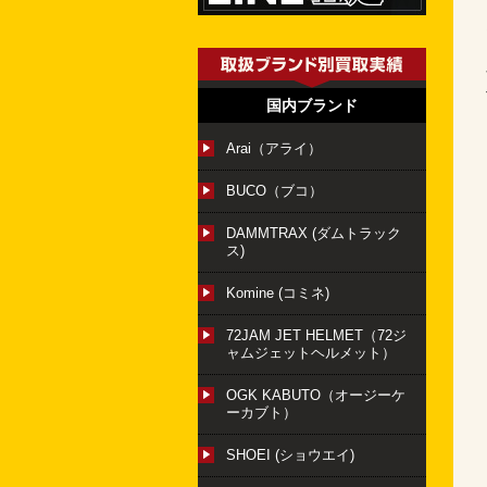
国内ブランド
Arai（アライ）
BUCO（ブコ）
DAMMTRAX (ダムトラック
ス)
Komine (コミネ)
72JAM JET HELMET（72ジ
ャムジェットヘルメット）
OGK KABUTO（オージーケ
ーカブト）
SHOEI (ショウエイ)