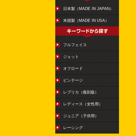
日本製（MADE IN JAPAN）
米国製（MADE IN USA）
フルフェイス
ジェット
オフロード
ビンテージ
レプリカ（復刻版）
レディース（女性用）
ジュニア（子供用）
レーシング